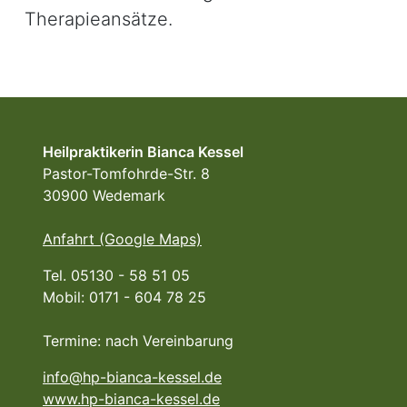
Therapieansätze.
Heilpraktikerin Bianca Kessel
Pastor-Tomfohrde-Str. 8
30900 Wedemark
Anfahrt (Google Maps)
Tel. 05130 - 58 51 05
Mobil: 0171 - 604 78 25
Termine: nach Vereinbarung
info@hp-bianca-kessel.de
www.hp-bianca-kessel.de