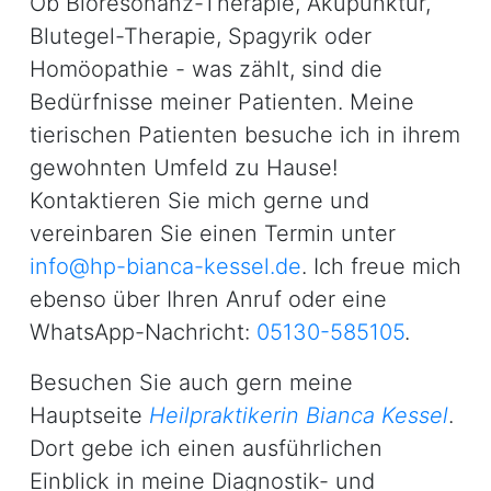
Ob Bioresonanz-Therapie, Akupunktur,
Blutegel-Therapie, Spagyrik oder
Homöopathie - was zählt, sind die
Bedürfnisse meiner Patienten. Meine
tierischen Patienten besuche ich in ihrem
gewohnten Umfeld zu Hause!
Kontaktieren Sie mich gerne und
vereinbaren Sie einen Termin unter
info@hp-bianca-kessel.de
. Ich freue mich
ebenso über Ihren Anruf oder eine
WhatsApp-Nachricht:
05130-585105
.
Besuchen Sie auch gern meine
Hauptseite
Heilpraktikerin Bianca Kessel
.
Dort gebe ich einen ausführlichen
Einblick in meine Diagnostik- und